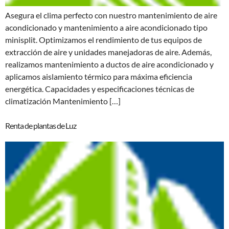
Asegura el clima perfecto con nuestro mantenimiento de aire
acondicionado y mantenimiento a aire acondicionado tipo
minisplit. Optimizamos el rendimiento de tus equipos de
extracción de aire y unidades manejadoras de aire. Además,
realizamos mantenimiento a ductos de aire acondicionado y
aplicamos aislamiento térmico para máxima eficiencia
energética. Capacidades y especificaciones técnicas de
climatización Mantenimiento […]
Renta de plantas de Luz