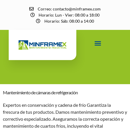
Correo: contacto@minframex.com
Horario: Lun - Vier: 08:00 a 18:00
Horario: Sáb: 08:00 a 14:00
PROYECTOS REALIZADOS
Mantenimiento de cámaras de refrigeración
Expertos en conservación y cadena de frío Garantiza la
frescura de tus productos. Damos mantenimiento preventivo y
correctivo especializado. Aseguramos la correcta operación y
mantenimiento de cuartos fríos, incluyendo el vital